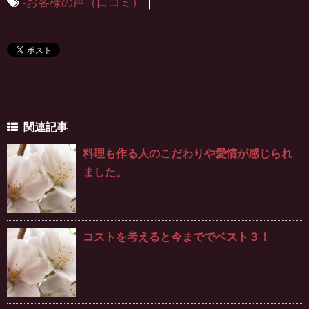
-
お客様の声（口コミ）
｜
関連記事
料理も作る人のこだわりや愛情が感じられ
ました。
コストを考えると今まででベスト３！