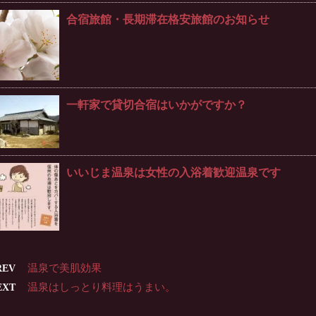
合宿旅館・長期滞在格安旅館のお知らせ
一軒家で貸切合宿はいかがですか？
いいじま温泉は女性の入浴着歓迎温泉です
温泉で美肌効果
REV
温泉はしっとり料理はうまい。
EXT