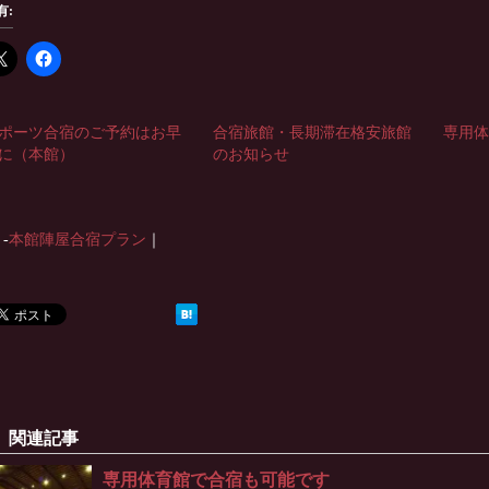
有:
ポーツ合宿のご予約はお早
合宿旅館・長期滞在格安旅館
専用
に（本館）
のお知らせ
-
本館陣屋合宿プラン
｜
関連記事
専用体育館で合宿も可能です