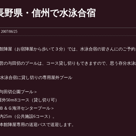
長野県・信州で水泳合宿
2007/06/25
館陣屋（お宿陣屋から歩いて３分）では、水泳合宿の皆さんにのご予約
営の与田切のプールは、コース貸し切りもできますので、思う存分水泳
与田切公園プール＞
屋外50ｍ8コース（貸し切り可）
Ｂ＆Ｇ海洋センタープール＞
内25ｍ（公共施設6コース）。
本館陣屋専用の送迎バスで送迎します。