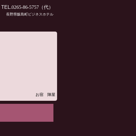
TEL.
0265-86-5757
（代）
長野県飯島町ビジネスホテル
お宿 陣屋