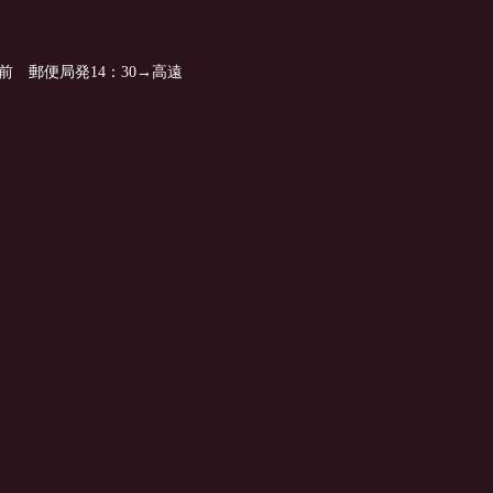
 郵便局発14：30→高遠