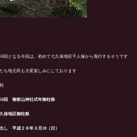
50回となる今回は、初めて七久保地区千人塚から曳行するそうです
たち地元民も大変楽しみにしております
程
50回 御射山神社式年御柱祭
久保地区御柱祭
出し 平成２８年３月20（日）