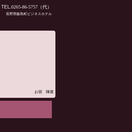
TEL.
0265-86-5757
（代）
長野県飯島町ビジネスホテル
お宿 陣屋