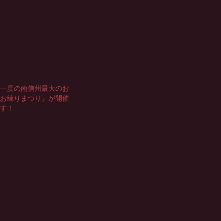
に一度の南信州最大のお
『お練りまつり』が開催
ます！