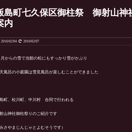
飯島町七久保区御柱祭 御射山神
案内
2016/02/04
2016/02/07
月からの雪で当館の松にもすっかり雪がかぶり
天風呂の小庭園は雪見風呂が楽しむことができました
島町、松川町、中川村 合同で行われる
射山神社御柱祭りのご紹介です
みさやまじんじゃとよむそうです）