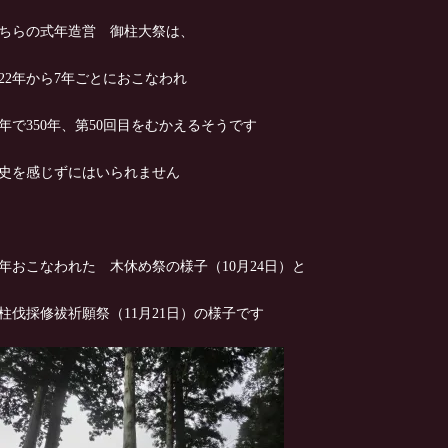
ちらの式年造営 御柱大祭は、
722年から7年ごとにおこなわれ
年で350年、第50回目をむかえるそうです
史を感じずにはいられません
年おこなわれた 木休め祭の様子（10月24日）と
柱伐採修祓祈願祭（11月21日）の様子です