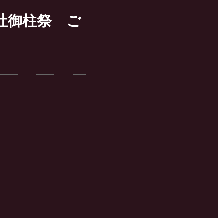
社御柱祭 ご