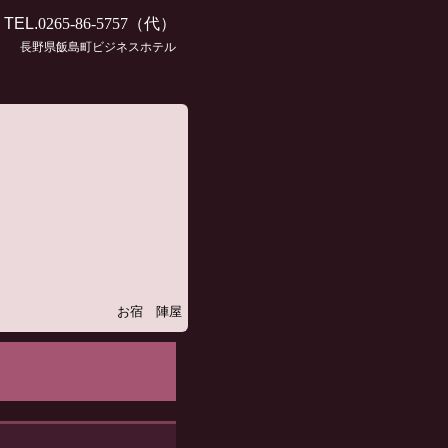
TEL.
0265-86-5757
（代）
長野県飯島町ビジネスホテル
お宿 陣屋