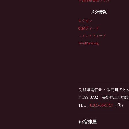
本館陣屋合宿プラン
メタ情報
ログイン
投稿フィード
コメントフィード
WordPress.org
長野県南信州・飯島町のビ
〒399-3702 長野県上伊
TEL：
0265-86-5757
（代） FA
お宿陣屋