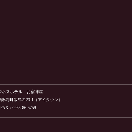
ジネスホテル お宿陣屋
那郡飯島町飯島2123-1（アイタウン）
X：0265-86-5759