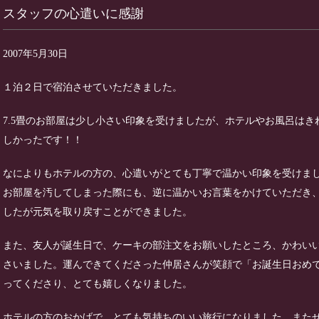
スタッフの心遣いに感謝
2007年5月30日
１泊２日で宿泊させていただきました。
7.5畳のお部屋は少し小さい印象を受けましたが、ホテルやお風呂はき
しかったです！！
なによりもホテルの方の、心遣いがとても丁寧で温かい印象を受けま
お部屋を汚してしまった際にも、逆に温かいお言葉をかけていただき
したが元気を取り戻すことができました。
また、友人が誕生日で、ケーキの部注文をお願いしたところ、かわい
さいました。運んできてくださった仲居さんが笑顔で「お誕生日おめ
ってくださり、とても嬉しくなりました。
ホテルの方のおかげで、とても気持ちのいい旅行になりました。また