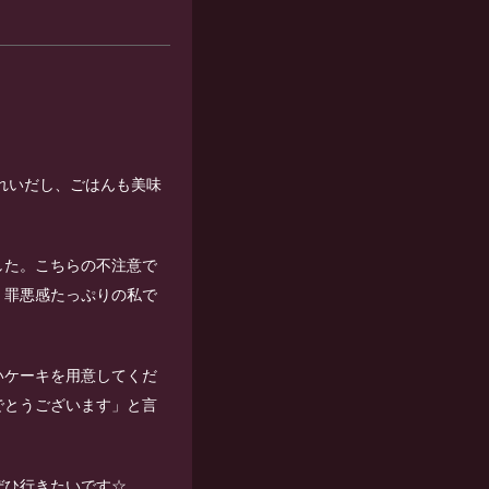
れいだし、ごはんも美味
した。こちらの不注意で
、罪悪感たっぷりの私で
いケーキを用意してくだ
でとうございます」と言
ぜひ行きたいです☆