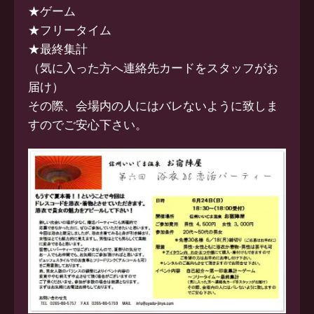
★ゲーム
★フリータイム
★最終集計
（気に入った方へ連絡先カードをスタッフがお
届け）
その際、会場内の人にはバレないように致しま
すのでご安心下さい。