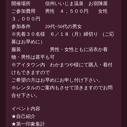
開催場所 信州いいじま温泉 お宿陣屋
ご参加費用 男性 ４，５００円 女性
３，０００円
参加条件 20代~50代の男女
※先着３０名様 ６／１８（月）締切り (ご応
募はお早めに）
服装 男性・女性ともに浴衣か着
物・男性は甚平も可
※アイタウン内 わかまつや様にて購入・着付
けもできますので
ご希望の方はお早めにお申し付け下さい。
※レンタルのご案内もさせて頂きますのでお問
合せ下さい。
イベント内容
★自己紹介
★第一印象集計