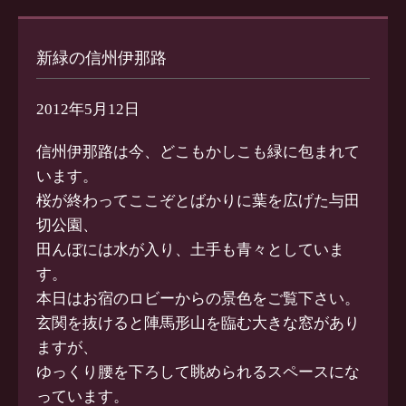
新緑の信州伊那路
2012年5月12日
信州伊那路は今、どこもかしこも緑に包まれて
います。
桜が終わってここぞとばかりに葉を広げた与田
切公園、
田んぼには水が入り、土手も青々としていま
す。
本日はお宿のロビーからの景色をご覧下さい。
玄関を抜けると陣馬形山を臨む大きな窓があり
ますが、
ゆっくり腰を下ろして眺められるスペースにな
っています。