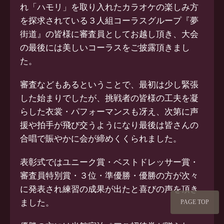
れ「ハモリ」を取り入れたカラオケの楽しみ方
を探求されている３人組コーラスグループ『夢
街道』の皆様に審査員としてお越し頂き、大会
の最後には美しいコーラスをご披露頂きまし
た。
審査などもあるということで、最初は少し緊張
した始まりでしたが、挑戦者の皆様の工夫を凝
らした衣裳・パフォーマンスも冴え、次第に声
援や拍手が飛び交うようになり最後は皆さんの
合唱で賑やかに会が締めくくられました。
表彰式ではユニーク賞・ベストドレッサー賞・
審査員特別賞・３位・準優勝・優勝の方が次々
に発表され練習の成果が出たと喜びの声を頂き
ました。
PAGE TOP