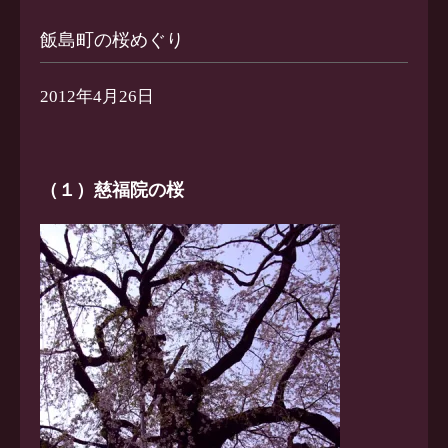
飯島町の桜めぐり
2012年4月26日
（１）慈福院の桜