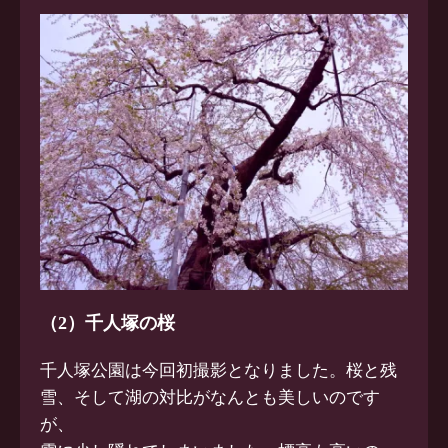
（2）千人塚の桜
千人塚公園は今回初撮影となりました。桜と残
雪、そして湖の対比がなんとも美しいのです
が、