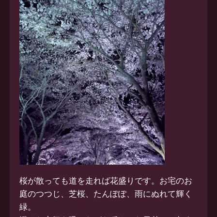
桜が散っても道を走れば花盛りです。お宅のお
庭のつつじ、芝桜、たんぽぽ、雨にぬれて輝く
緑。